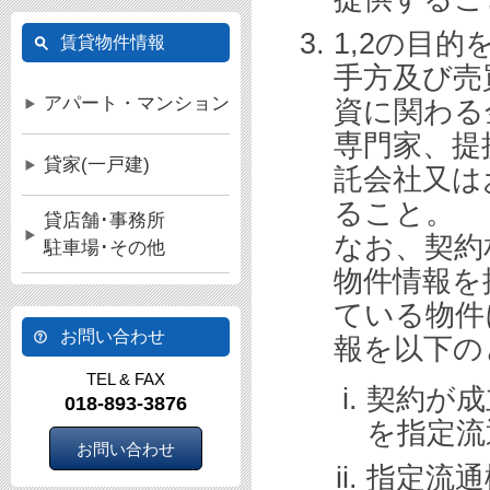
1,2の目
賃貸物件情報
手方及び売
アパート・マンション
資に関わる
専門家、提
貸家(一戸建)
託会社又は
ること。
貸店舗･事務所
なお、契約
駐車場･その他
物件情報を
ている物件
お問い合わせ
報を以下の
TEL & FAX
契約が成
018-893-3876
を指定流
お問い合わせ
指定流通