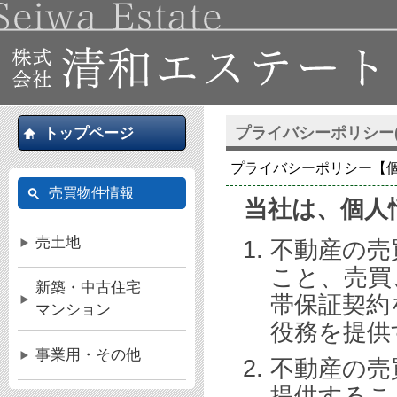
プライバシーポリシー
トップページ
プライバシーポリシー【
売買物件情報
当社は、個人
売土地
不動産の売
こと、売買
新築・中古住宅
帯保証契約
マンション
役務を提供
事業用・その他
不動産の売
提供するこ