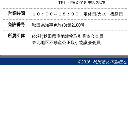
TEL・FAX 018-893-3876
営業時間
１０：００～１８：００ 定休日/火水・祝祭日
免許番号
秋田県知事免許(3)第2180号
所属団体
(公社)秋田県宅地建物取引業協会会員
東北地区不動産公正取引協議会会員
©2016- 秋田市の不動産なら 清